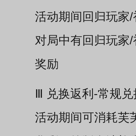
活动期间回归玩家
对局中有回归玩家
奖励
Ⅲ 兑换返利-常规兑
活动期间可消耗芙