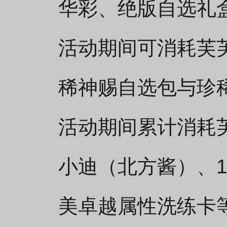
华彩、绝版自选礼
活动期间可消耗芙
稀神赐自选包与珍
活动期间累计消耗
小迪（北方酱）、
美卓越属性洗练卡