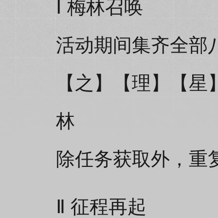
Ⅰ 梅林召唤
活动期间集齐全部
【之】【理】【星
林
除任务获取外，重
Ⅱ 征程再起