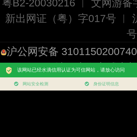
粤B2-20030216 ︱ 文网游备字
新出网证（粤）字017号 ︱
号
沪公网安备 310115020074
址：上海市浦东新