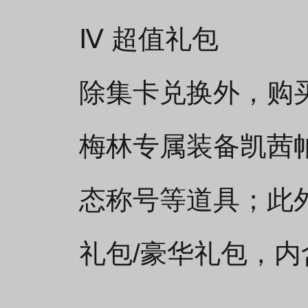
Ⅳ 超值礼包
除集卡兑换外，购
梅林专属装备凯茜
态称号等道具；此
礼包/豪华礼包，