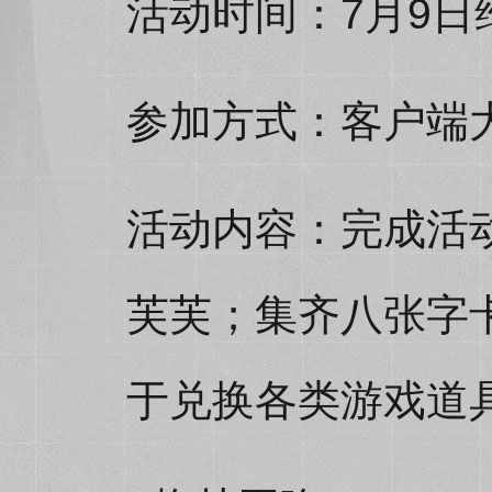
活动时间：7月9日维
参加方式：客户端
活动内容：完成活
芙芙；集齐八张字
于兑换各类游戏道