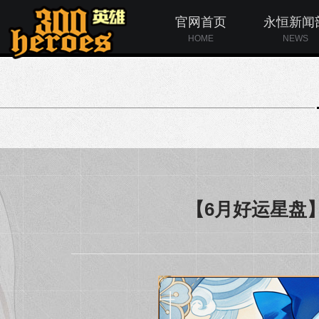
官网首页
永恒新闻
HOME
NEWS
【6月好运星盘】