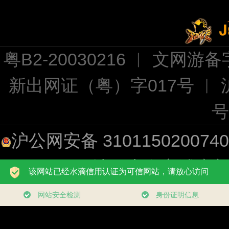
粤B2-20030216 ︱ 文网游备字
新出网证（粤）字017号 ︱
号
沪公网安备 310115020074
址：上海市浦东新