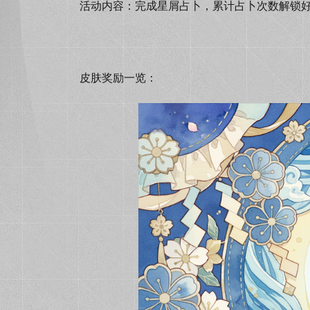
活动内容：完成星屑占卜，累计占卜次数解锁好
皮肤奖励一览：