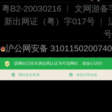
粤B2-20030216 ︱ 文网游备字
新出网证（粤）字017号 ︱
号
沪公网安备 310115020074
址：上海市浦东新