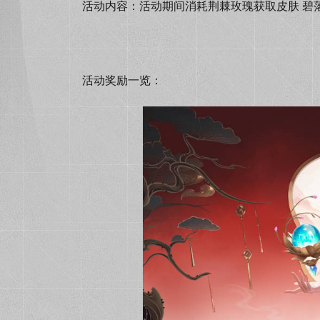
活动内容：活动期间消耗荆棘玫瑰获取皮肤 碧
活动奖励一览：