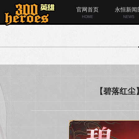
官网首页
永恒新闻
HOME
NEWS
【碧落红尘】