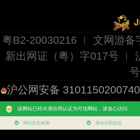
粤B2-20030216 ︱ 文网游备字
新出网证（粤）字017号 ︱
号
沪公网安备 310115020074
址：上海市浦东新