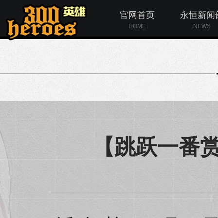
官网首页
永恒新闻
HOME
NEWS
【跳跃一番赏】