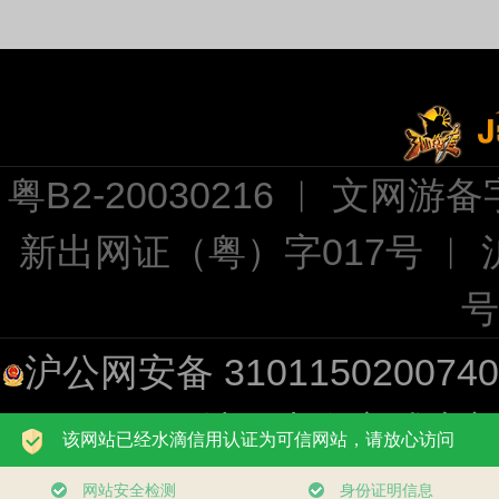
粤B2-20030216 ︱ 文网游备字
新出网证（粤）字017号 ︱
号
沪公网安备 310115020074
址：上海市浦东新