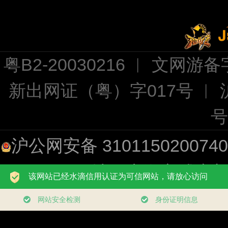
粤B2-20030216 ︱ 文网游备字
新出网证（粤）字017号 ︱
号
沪公网安备 310115020074
址：上海市浦东新