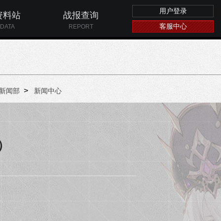
用户登录
资料站
战报查询
客服中心
DATA
REPORT
>
新闻部
新闻中心
）