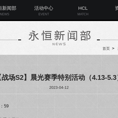
恒新闻部
活动中心
HCL
NEWS
EVENT
MATCH
>
首页
【战场S2】晨光赛季特别活动（4.13-5.3
2023-04-12
：59