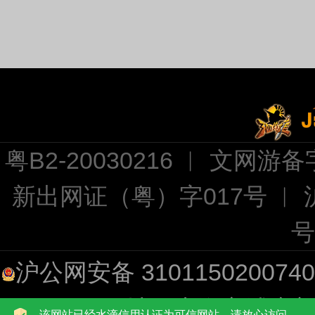
粤B2-20030216 ︱ 文网游备字
新出网证（粤）字017号 ︱
号
沪公网安备 310115020074
址：上海市浦东新