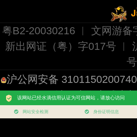
粤B2-20030216 ︱ 文网游备字
新出网证（粤）字017号 ︱
号
沪公网安备 310115020074
址：上海市浦东新