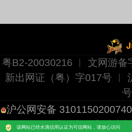
粤B2-20030216 ︱ 文网游备字
新出网证（粤）字017号 ︱
号
沪公网安备 310115020074
址：上海市浦东新