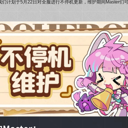
划于5月22日对全服进行不停机更新，维护期间Master们