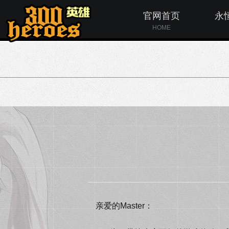
官网首页
永
HOME
亲爱的Master：