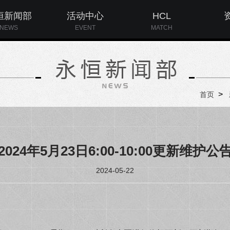
恒新闻部
活动中心
HCL
NEWS
EVENT
MATCH
>
首页
2024年5月23日6:00-10:00更新维护公
2024-05-22