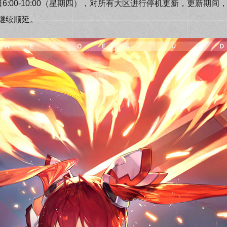
日6:00-10:00（星期四），对所有大区进行停机更新，更新
继续顺延。