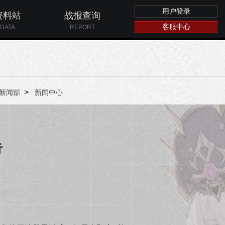
用户登录
资料站
战报查询
客服中心
DATA
REPORT
>
新闻部
新闻中心
告