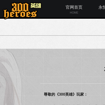
官网首页
永
HOME
尊敬的《300英雄》玩家：