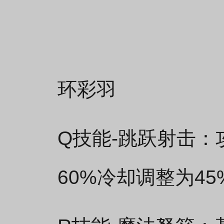
环彩羽
Q技能-跳跃射击
60%冷却调整为45