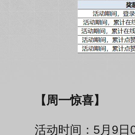
【周一惊喜】
活动时间：5月9日0