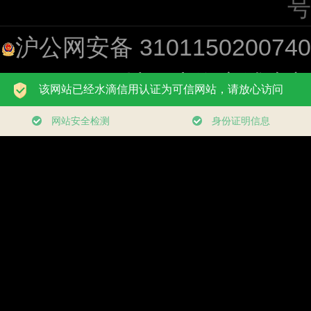
号
沪公网安备 310115020074
址：上海市浦东新