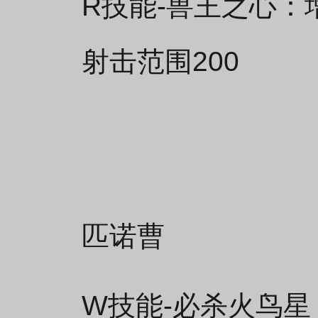
R技能-兽王之心：
射击范围200
匹诺曹
W技能-必杀火鸟星