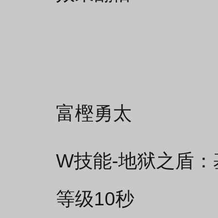
富樫勇太
W技能-地狱之盾：
等级10秒