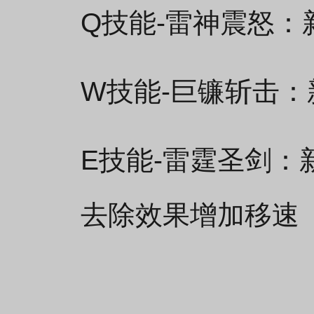
Q技能-雷神震怒：
W技能-巨镰斩击：
E技能-雷霆圣剑：
去除效果增加移速