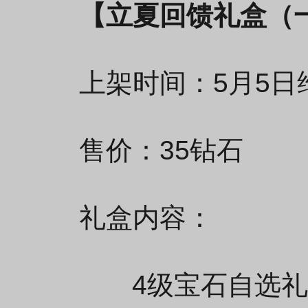
【立夏回馈礼盒（
上架时间：5月5日维
售价：35钻石
礼盒内容：
4级宝石自选礼包*