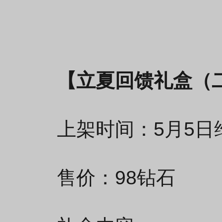
【立夏回馈礼盒（
上架时间：5月5日维
售价：98钻石