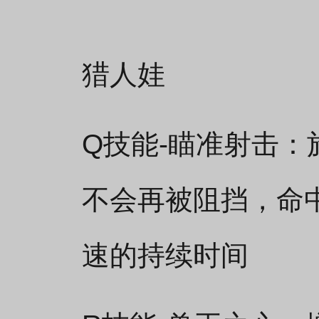
猎人娃
Q技能-瞄准射击：
不会再被阻挡，命
速的持续时间