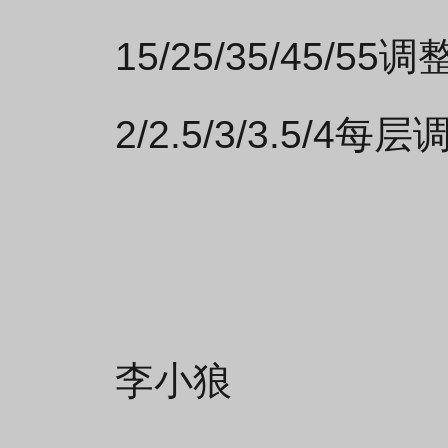
15/25/35/45/55
2/2.5/3/3.5/4
李小狼