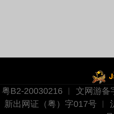
粤B2-20030216 ︱ 文网游备字
新出网证（粤）字017号 ︱