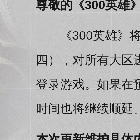
尊敬的《300英雄
《300英雄》将于2
四），对所有大区
登录游戏。如果在
时间也将继续顺延
本次更新维护具体