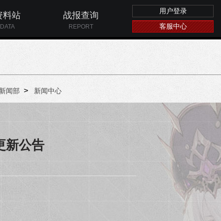
用户登录
资料站
战报查询
客服中心
DATA
REPORT
>
新闻部
新闻中心
机更新公告