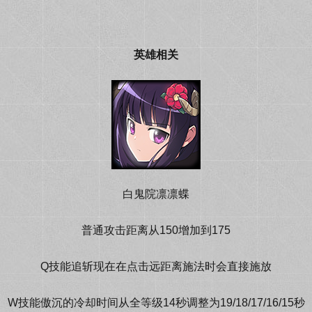
英雄相关
白鬼院凛凛蝶
普通攻击距离从150增加到175
Q技能追斩现在在点击远距离施法时会直接施放
W技能傲沉的冷却时间从全等级14秒调整为19/18/17/16/15秒