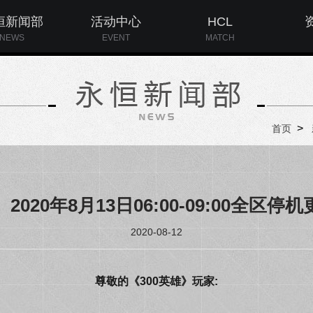
恒新闻部
活动中心
HCL
NEWS
EVENT
MATCH
>
首页
2020年8月13日06:00-09:00全区停
2020-08-12
尊敬的《300英雄》玩家: