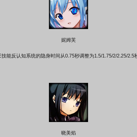
妮姆芙
E技能反认知系统的隐身时间从0.75秒调整为1.5/1.75/2/2.25/2.5
晓美焰