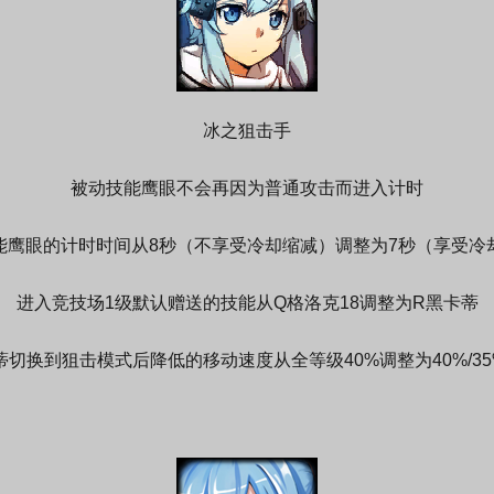
冰之狙击手
被动技能鹰眼不会再因为普通攻击而进入计时
能鹰眼的计时时间从8秒（不享受冷却缩减）调整为7秒（享受冷
进入竞技场1级默认赠送的技能从Q格洛克18调整为R黑卡蒂
切换到狙击模式后降低的移动速度从全等级40%调整为40%/35%/