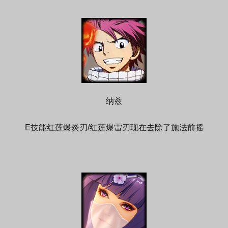
纳兹
E技能红莲爆炎刃/红莲爆雷刃现在去除了施法前摇