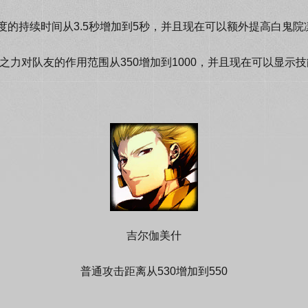
持续时间从3.5秒增加到5秒，并且现在可以额外提高白鬼院凛凛蝶15
之力对队友的作用范围从350增加到1000，并且现在可以显示
吉尔伽美什
普通攻击距离从530增加到550