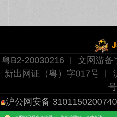
粤B2-20030216 ︱ 文网游备字
新出网证（粤）字017号 ︱
号
沪公网安备 310115020074
址：上海市浦东新