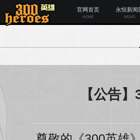
官网首页
永恒新闻
HOME
NEWS
【公告】
尊敬的《300英雄