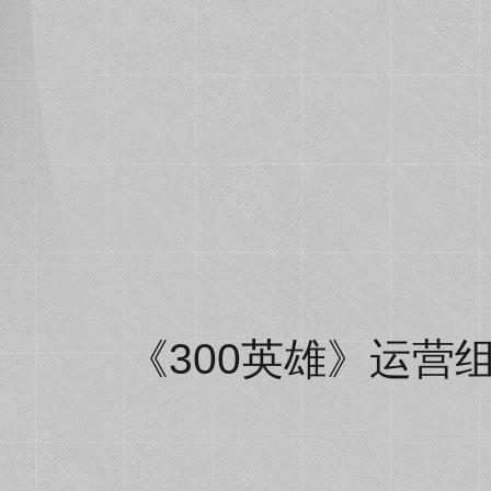
《300英雄》运营