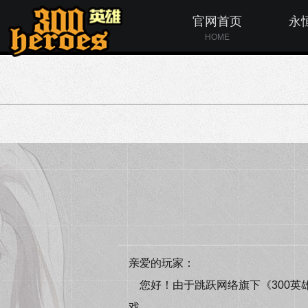
官网首页
永
HOME
亲爱的玩家：
您好！由于跳跃网络旗下《300英
戏。