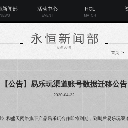
恒新闻部
活动中心
HCL
NEWS
EVENT
MATCH
>
首页
【公告】易乐玩渠道账号数据迁移公告
2020-04-22
雄》和盛天网络旗下产品易乐玩合作即将到期，到期后易乐玩渠道