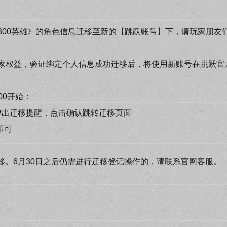
00英雄》的角色信息迁移至新的【跳跃账号】下，请玩家朋友
家权益，验证绑定个人信息成功迁移后，将使用新账号在跳跃官
00开始：
弹出迁移提醒，点击确认跳转迁移页面
即可
迁移。6月30日之后仍需进行迁移登记操作的，请联系官网客服。
！