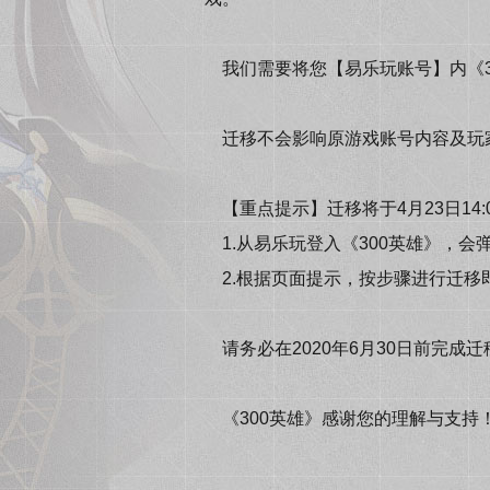
我们需要将您【易乐玩账号】内《3
迁移不会影响原游戏账号内容及玩
【重点提示】迁移将于4月23日14:
1.从易乐玩登入《300英雄》，会
2.根据页面提示，按步骤进行迁移
请务必在2020年6月30日前完成
《300英雄》感谢您的理解与支持