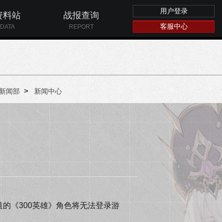
用户登录
资料站
战报查询
客服中心
DATA
REPORT
>
新闻部
新闻中心
的《300英雄》角色将无法登录游