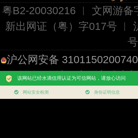
粤B2-20030216 ︱ 文网游备字
新出网证（粤）字017号 ︱
号
沪公网安备 310115020074
址：上海市浦东新