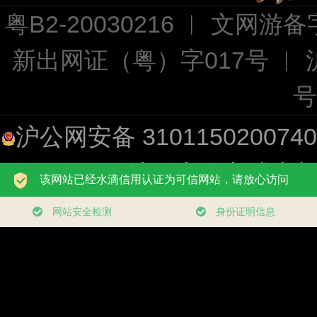
粤B2-20030216 ︱ 文网游备字
新出网证（粤）字017号 ︱
号
沪公网安备 310115020074
址：上海市浦东新