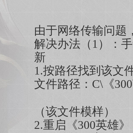
由于网络传输问题
解决办法（1）：手动
新
1.按路径找到该文件，并
文件路径：C\《300英雄》
（该文件模样）
2.重启《300英雄》