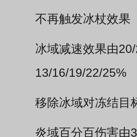
不再触发冰杖效果
冰域减速效果由20/24
13/16/19/22/25%
移除冰域对冻结目
炎域百分百伤害由3