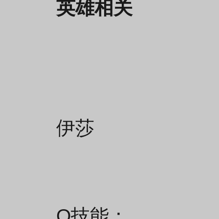
英雄相关
伊莎
Q技能：