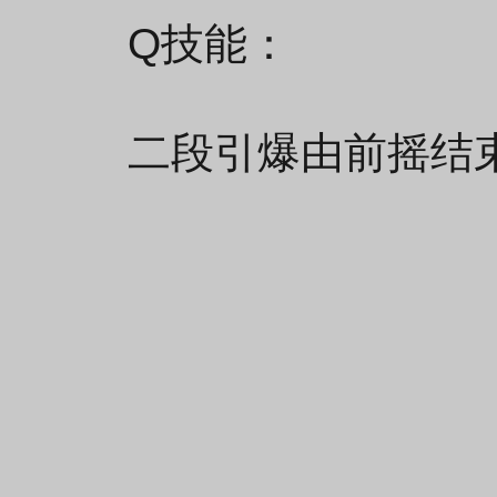
Q技能：
二段引爆由前摇结