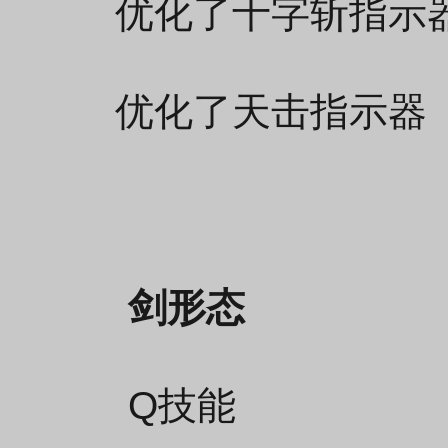
优化了十字斩指示
优化了天击指示器
剑形态
Q技能