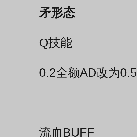
矛形态
Q技能
0.2全额AD改为0
流血BUFF