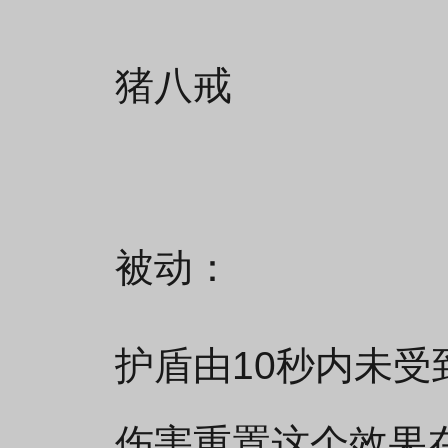
猪八戒
被动：
护盾由10秒内未受
伤害重置这个效果在1