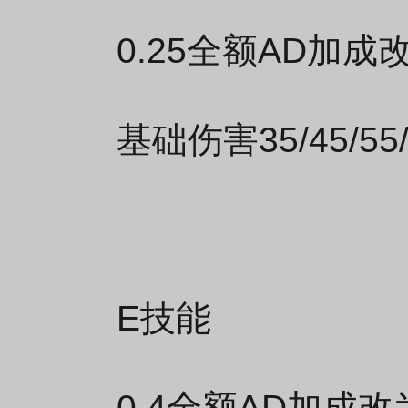
0.25全额AD加成
基础伤害35/45/55/
E技能
0.4全额AD加成改