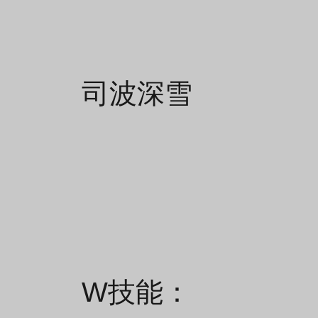
司波深雪
W技能：