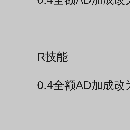
R技能
0.4全额AD加成改