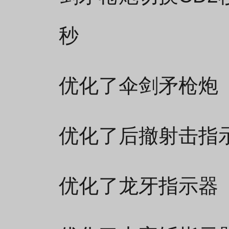
秒
优化了伞剑矛枪炮
优化了后撤射击指
优化了龙牙指示器