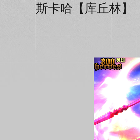
斯卡哈【库丘林】