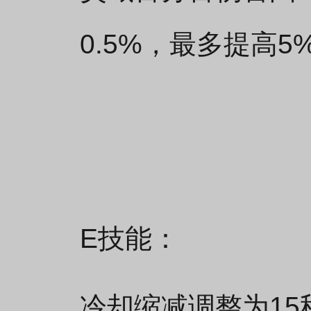
0.5%，最多提高5
E技能：
冷却缩减调整为1