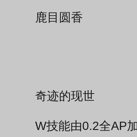
鹿目圆香
奇迹的现世
W技能由0.2全AP