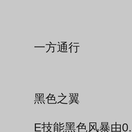
一方通行
黑色之翼
E技能黑色风暴由0.