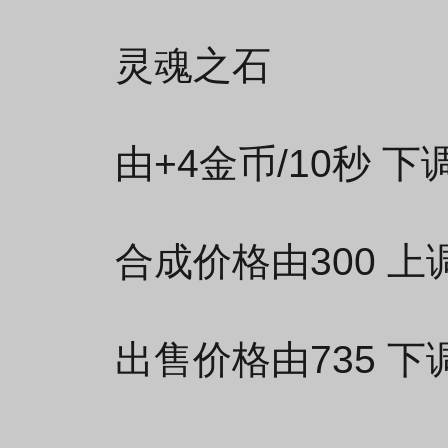
灵魂之石
由+4金币/10秒 下
合成价格由300 上调
出售价格由735 下调