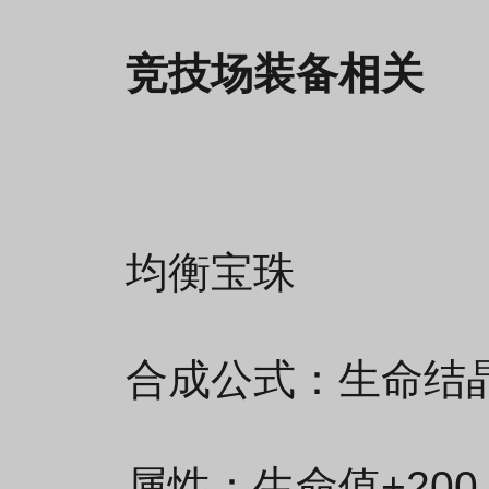
竞技场
装备相关
均衡宝珠
合成公式：生命结晶
属性：生命值+200 