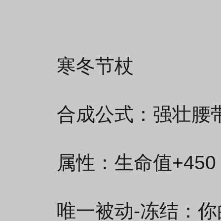
寒冬节杖
合成公式：强壮腰带
属性：生命值+450
唯一被动-冻结：你