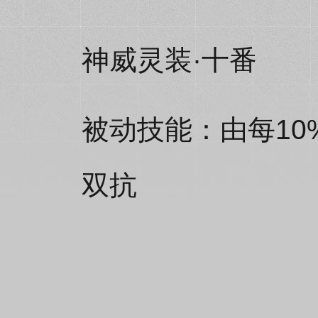
神威灵装·十番
被动技能：由每10
双抗