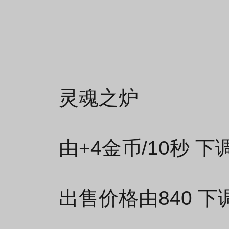
灵魂之炉
由+4金币/10秒 下
出售价格由840 下调