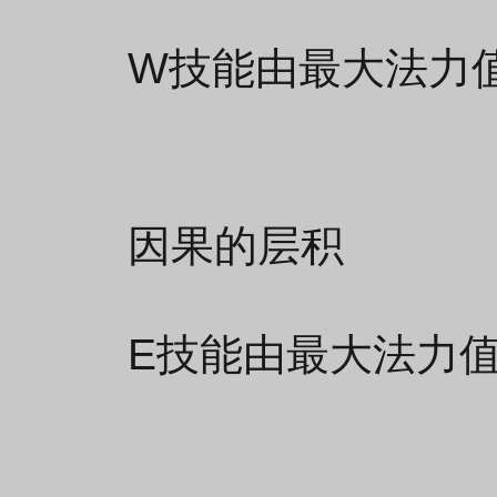
W技能由最大法力值
因果的层积
E技能由最大法力值