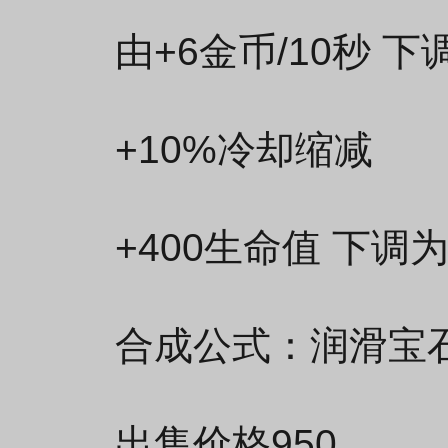
由+6金币/10秒 下
+10%冷却缩减
+400生命值 下调为
合成公式：润滑宝石+
出售价格950