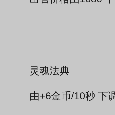
灵魂法典
由+6金币/10秒 下