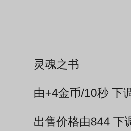
灵魂之书
由+4金币/10秒 下
出售价格由844 下调