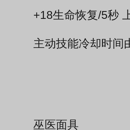
+18生命恢复/5秒 
主动技能冷却时间由9
巫医面具