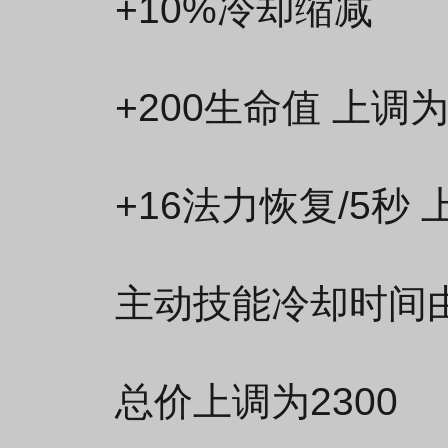
+10%冷却缩减
+200生命值 上调为
+16法力恢复/5秒 
主动技能冷却时间由9
总价上调为2300