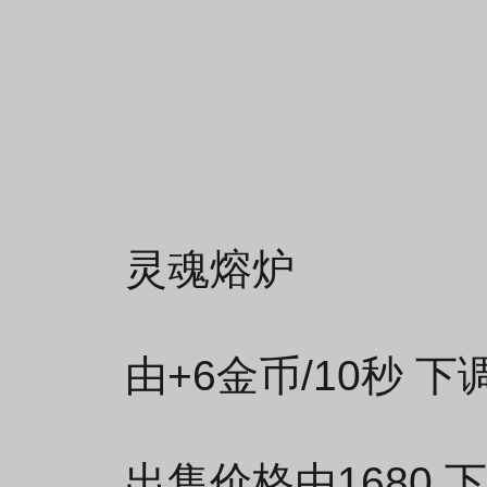
灵魂熔炉
由+6金币/10秒 下
出售价格由1680 下