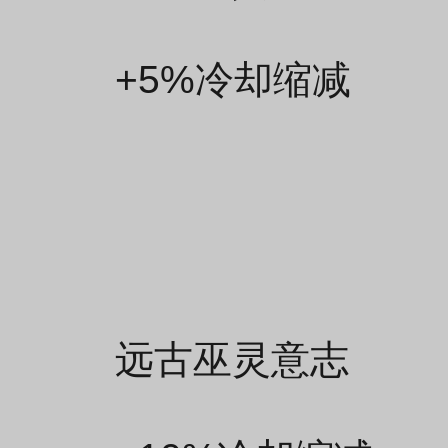
+5%冷却缩减
远古巫灵意志