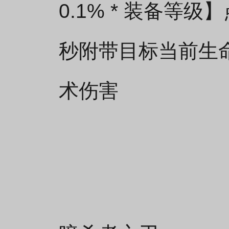
0.1% * 装备等
秒附带目标当前生命值【
术伤害