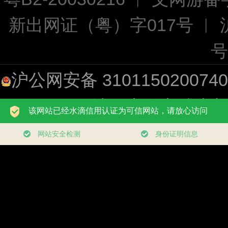
新出网证（粤）字017号 ︱
号
沪公网安备 310115020074
址：上海市浦东新