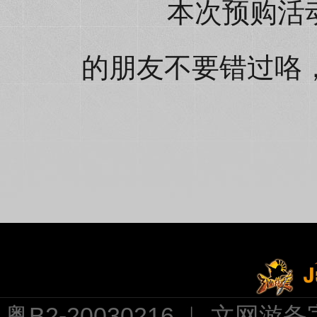
本次预购活动时间
的朋友不要错过咯
粤B2-20030216 ︱ 文网游备字