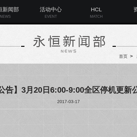
恒新闻部
活动中心
HCL
NEWS
EVENT
MATCH
>
首页
公告】3月20日6:00-9:00全区停机更新
2017-03-17