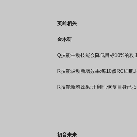
英雄相关
金木研
Q技能主动技能会降低目标10%的攻
R技能被动新增效果:每10点RC细胞
R技能新增效果:开启时,恢复自身已损失生
初音未来