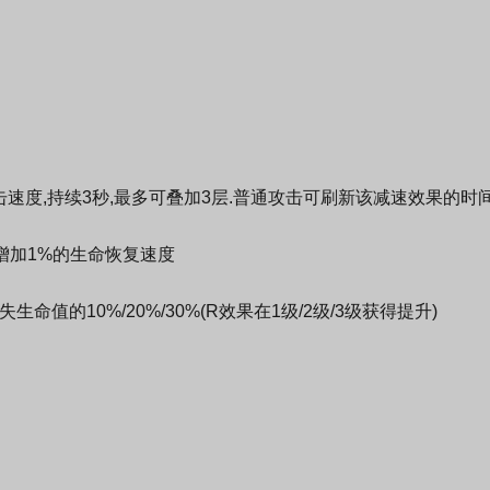
击速度,持续3秒,最多可叠加3层.普通攻击可刷新该减速效果的时
,增加1%的生命恢复速度
命值的10%/20%/30%(R效果在1级/2级/3级获得提升)