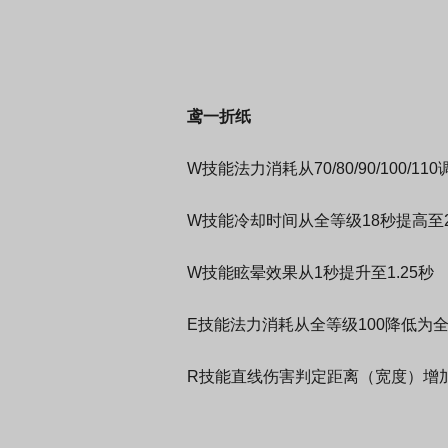
鸢一折纸
W技能法力消耗从70/80/90/100/110调整
W技能冷却时间从全等级18秒提高至
W技能眩晕效果从1秒提升至1.25秒
E技能法力消耗从全等级100降低为全
R技能直线伤害判定距离（宽度）增加