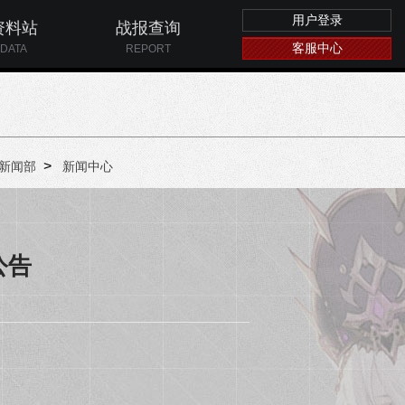
用户登录
资料站
战报查询
客服中心
DATA
REPORT
>
新闻部
新闻中心
公告