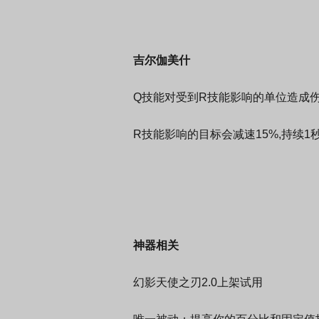
吉尔伽美什
Q技能对受到R技能影响的单位造成伤
R技能影响的目标会减速15%,持续1
神器相关
幻影天使之刃2.0上架试用