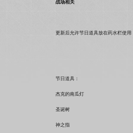
战场相关
更新后允许节日道具放在药水栏使用
节日道具：
杰克的南瓜灯
圣诞树
神之指