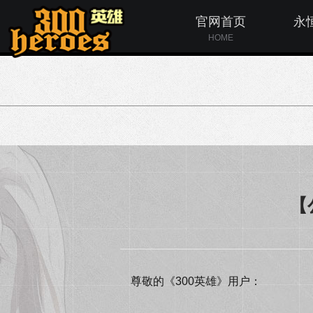
官网首页
永
HOME
【
尊敬的《300英雄》用户：