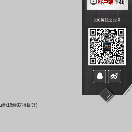
300英雄公众号
级/16级获得提升)