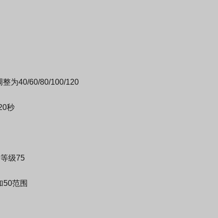
为40/60/80/100/120
20秒
等级75
50范围