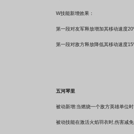
W技能新增效果：
第一段对友军释放增加其移动速度20%
第一段对敌方释放降低其移动速度15%
五河琴里
被动新增:当燃烧一个敌方英雄单位时,提
被动技能在激活火焰羽衣时,伤害减免效果