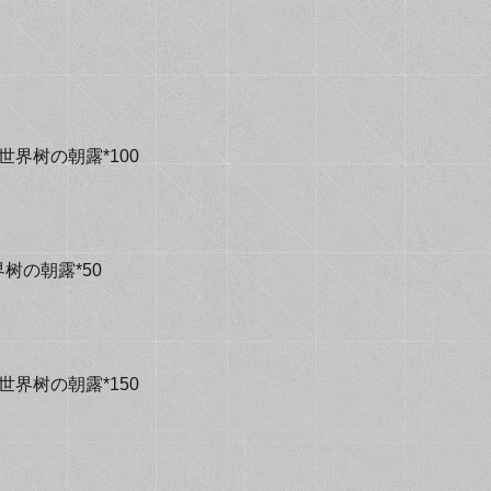
世界树の朝露*100
树の朝露*50
世界树の朝露*150