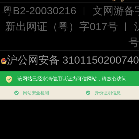
粤B2-20030216 ︱ 文网游备字
新出网证（粤）字017号 ︱
号
沪公网安备 310115020074
址：上海市浦东新