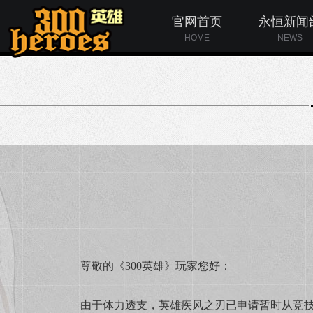
官网首页
永恒新闻
HOME
NEWS
尊敬的《300英雄》玩家您好：
由于体力透支，英雄疾风之刃已申请暂时从竞