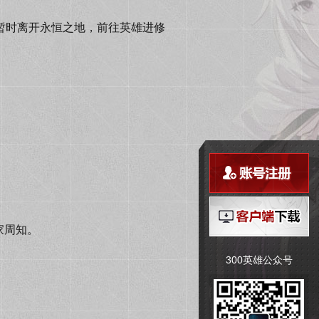
一起暂时离开永恒之地，前往英雄进修
家周知。
300英雄公众号