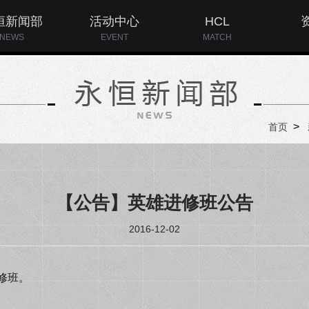
恒新闻部
活动中心
HCL
NEWS
EVENT
MATCH
>
首页
【公告】英雄进修班公告
2016-12-02
修班。