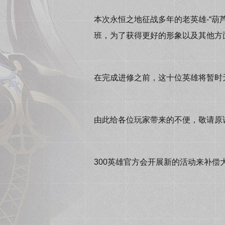
本次永恒之地征战多年的老英雄-“葫芦
班，为了获得更好的形象以及其他方
在完成进修之前，这十位英雄将暂时
由此给各位玩家带来的不便，敬请原谅
300英雄官方会开展新的活动来补