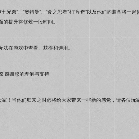
七兄弟”、“奥特曼”、“食之忍者”和“库奇”以及他们的装备将
面的提升将修炼一段时间。
无法在游戏中查看、获得和选用。
,感谢您的理解与支持!
偿大家！当他们归来之时必将给大家带来一些新的感觉，请各位玩