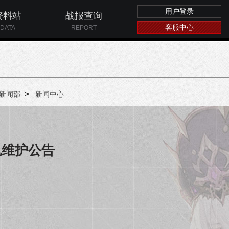
用户登录
资料站
战报查询
客服中心
DATA
REPORT
>
新闻部
新闻中心
停机维护公告