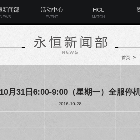
恒新闻部
活动中心
HCL
NEWS
EVENT
MATCH
>
首页
0月31日6:00-9:00（星期一）全服
2016-10-28