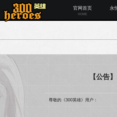
官网首页
永
HOME
【公告】1
尊敬的《300英雄》用户：