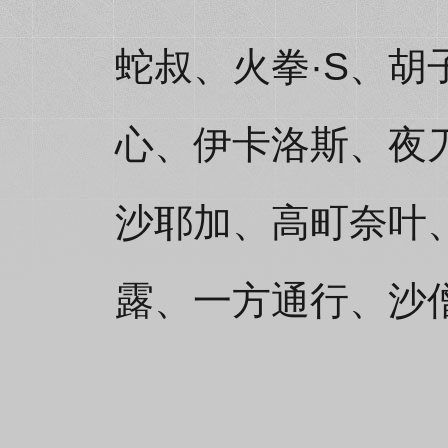
蛇叔、火拳·S、
心、伊卡洛斯、夜
沙耶加、高町奈叶
露、一方通行、沙