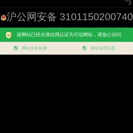
沪公网安备 310115020074
址：上海市浦东新