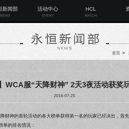
恒新闻部
活动中心
HCL
NEWS
EVENT
MATCH
>
首页
】WCA服“天降财神” 2天3夜活动获奖
2016-07-25
降财神的首轮活动的各大榜单获得第一名的玩家已经决出，首先恭喜
榜单的排名情况：