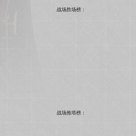
战场胜场榜：
战场推塔榜：