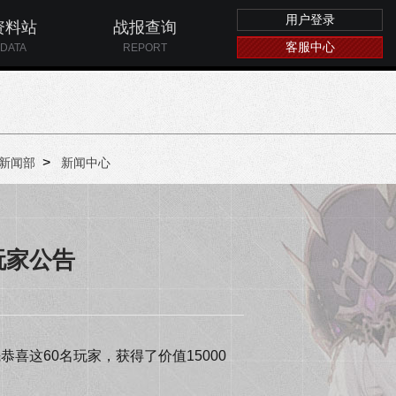
用户登录
资料站
战报查询
客服中心
DATA
REPORT
>
新闻部
新闻中心
玩家公告
这60名玩家，获得了价值15000