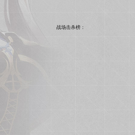
战场击杀榜：