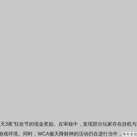
“2天3夜”狂欢节的现金奖励。在审核中，发现部分玩家存在挂机
游戏环境。同时，WCA服天降财神的活动仍在进行当中，
将有首批