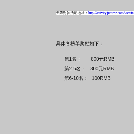
天降财神活动地址：
http://activity.jumpw.com/wca/in
具体各榜单奖励如下：
第1名： 800元RMB
第2-5名： 300元RMB
第6-10名： 100RMB