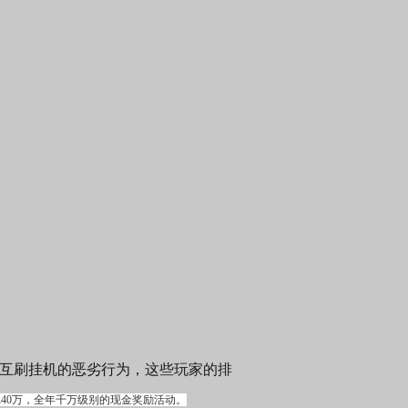
与互刷挂机的恶劣行为，这些玩家的排
40万，全年千万级别的现金奖励活动。