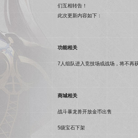
们互相转告！
此次更新内容如下：
功能相关
7人组队进入竞技场或战场，将不再
商城相关
战斗暴龙兽开放金币出售
5级宝石下架