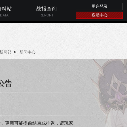
用户登录
资料站
战报查询
客服中心
DATA
REPORT
>
新闻部
新闻中心
新公告
更新，更新可能提前结束或推迟，请玩家